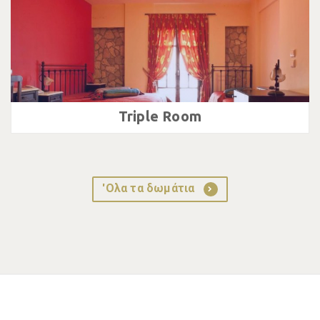
Triple Room
'Ολα τα δωμάτια