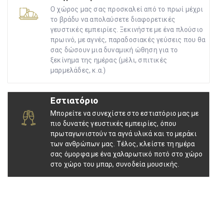
Ο χώρος μας σας προσκαλεί από το πρωί μέχρι
το βράδυ να απολαύσετε διαφορετικές
γευστικές εμπειρίες. Ξεκινήστε με ένα πλούσιο
πρωινό, με αγνές, παραδοσιακές γεύσεις που θα
σας δώσουν μια δυναμική ώθηση για το
ξεκίνημα της ημέρας (μέλι, σπιτικές
μαρμελάδες, κ.α.)
Εστιατόριο
Μπορείτε να συνεχίστε στο εστιατόριο μας με
πιο δυνατές γευστικές εμπειρίες, όπου
πρωταγωνιστούν τα αγνά υλικά και το μεράκι
των ανθρώπων μας. Τέλος, κλείστε τη ημέρα
σας όμορφα με ένα χαλαρωτικό ποτό στο χώρο
στο χώρο του μπαρ, συνοδεία μουσικής.