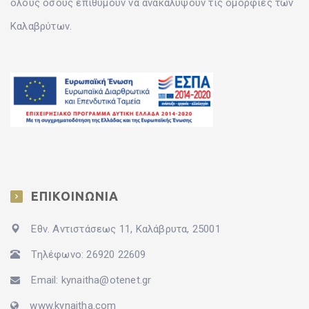
όλους όσους επιθυμούν να ανακαλύψουν τις ομορφιές των
Καλαβρύτων.
ΕΠΙΚΟΙΝΩΝΙΑ
Εθν. Αντιστάσεως 11, Καλάβρυτα, 25001
Τηλέφωνο: 26920 22609
Email: kynaitha@otenet.gr
www.kynaitha.com