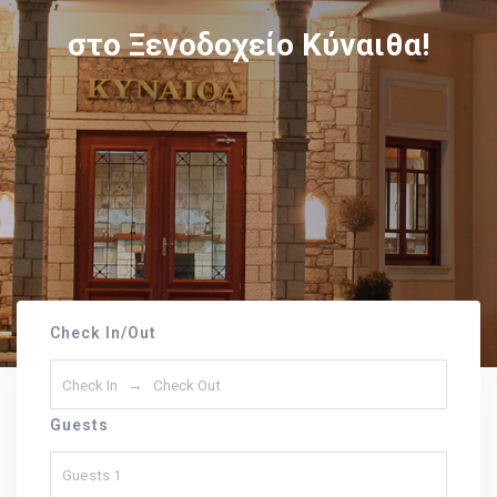
Check In/Out
Guests
Guests
1