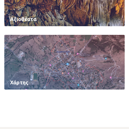
Αξιοθέατα
Χάρτης